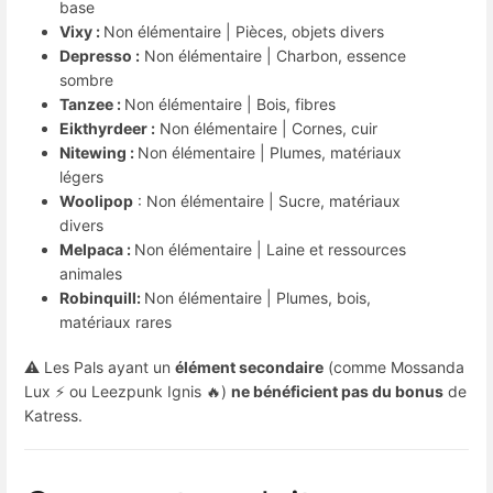
base
Vixy : 
Non élémentaire | Pièces, objets divers
Depresso :
 Non élémentaire | Charbon, essence 
sombre
Tanzee : 
Non élémentaire | Bois, fibres
Eikthyrdeer :
 Non élémentaire | Cornes, cuir
Nitewing : 
Non élémentaire | Plumes, matériaux
légers
Woolipop
 : Non élémentaire | Sucre, matériaux 
divers
Melpaca : 
Non élémentaire | Laine et ressources
animales
Robinquill: 
Non élémentaire | Plumes, bois,
matériaux rares
⚠️ Les Pals ayant un 
élément secondaire
 (comme Mossanda 
Lux ⚡ ou Leezpunk Ignis 🔥) 
ne bénéficient pas du bonus
 de 
Katress.