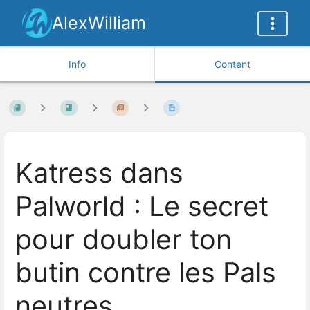
AlexWilliam
Info
Content
Katress dans
Palworld : Le secret
pour doubler ton
butin contre les Pals
neutres