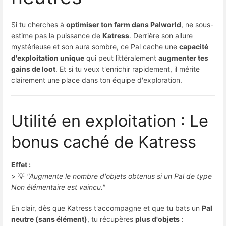
Si tu cherches à 
optimiser ton farm dans Palworld
, ne sous-
estime pas la puissance de 
Katress
. Derrière son allure 
mystérieuse et son aura sombre, ce Pal cache une 
capacité
d'exploitation unique
 qui peut littéralement 
augmenter tes
gains de loot
. Et si tu veux t'enrichir rapidement, il mérite
clairement une place dans ton équipe d'exploration.
Utilité en exploitation : Le
bonus caché de Katress
Effet :
> 💡 
"Augmente le nombre d'objets obtenus si un Pal de type
Non élémentaire est vaincu."
En clair, dès que Katress t'accompagne et que tu bats un 
Pal
neutre (sans élément)
, tu récupères 
plus d'objets
 : 