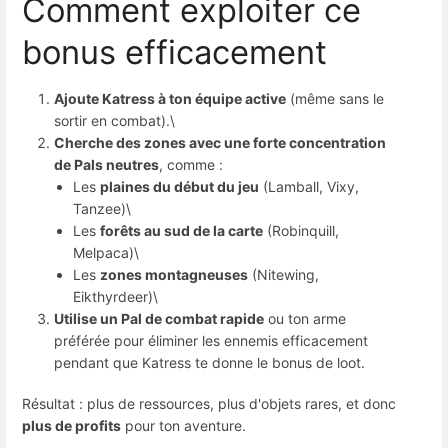
Comment exploiter ce
bonus efficacement
Ajoute Katress à ton équipe active
 (même sans le 
sortir en combat).\
Cherche des zones avec une forte concentration
de Pals neutres
, comme :
Les 
plaines du début du jeu
 (Lamball, Vixy, 
Tanzee)\
Les 
forêts au sud de la carte
 (Robinquill, 
Melpaca)\
Les 
zones montagneuses
 (Nitewing, 
Eikthyrdeer)\
Utilise un Pal de combat rapide
 ou ton arme 
préférée pour éliminer les ennemis efficacement 
pendant que Katress te donne le bonus de loot.
Résultat : plus de ressources, plus d'objets rares, et donc 
plus de profits
 pour ton aventure.