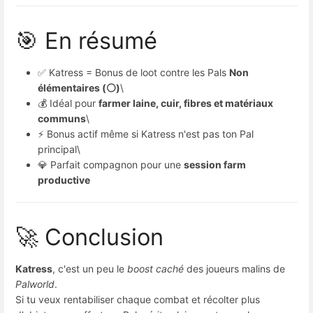
🎯 En résumé
✅ Katress = Bonus de loot contre les Pals 
Non
élémentaires (⚪)
\
💰 Idéal pour 
farmer laine, cuir, fibres et matériaux
communs
\
⚡ Bonus actif même si Katress n'est pas ton Pal
principal\
💎 Parfait compagnon pour une 
session farm
productive
🚀 Conclusion
Katress
, c'est un peu le 
boost caché
 des joueurs malins de 
Palworld
.
Si tu veux rentabiliser chaque combat et récolter plus