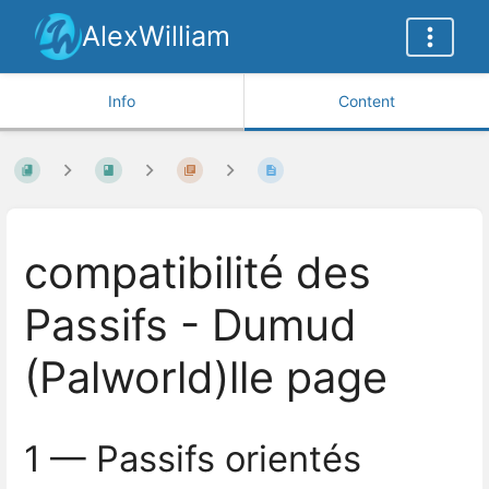
AlexWilliam
Info
Content
compatibilité des
Passifs - Dumud
(Palworld)lle page
1 — Passifs orientés