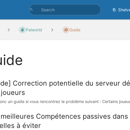
Shelv
Palworld
Guide
ide
de] Correction potentielle du serveur déd
 joueurs
onc un guide si vous rencontrez le problème suivant : Certains joueurs
 meilleures Compétences passives dans Pa
elles à éviter