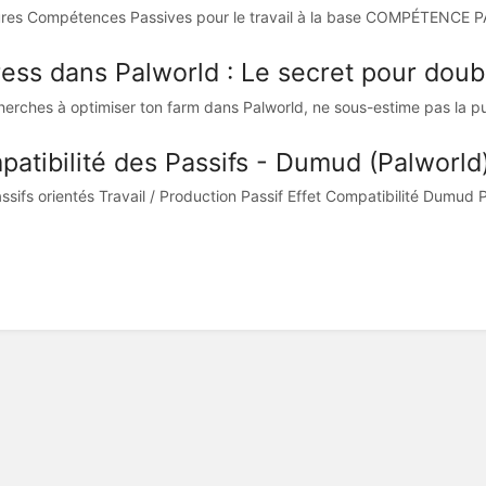
ures Compétences Passives pour le travail à la base COMPÉTENCE P
ess dans Palworld : Le secret pour doubl
cherches à optimiser ton farm dans Palworld, ne sous-estime pas la pu
patibilité des Passifs - Dumud (Palworld
sifs orientés Travail / Production Passif Effet Compatibilité Dumud Pri