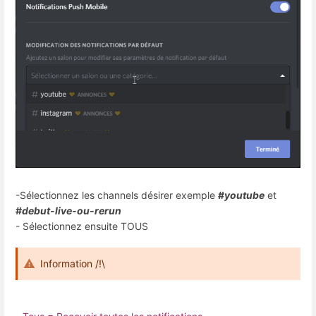
-Sélectionnez les channels désirer exemple
#
youtube
et
#
debut-live-ou-rerun
- Sélectionnez ensuite TOUS
Information /!\