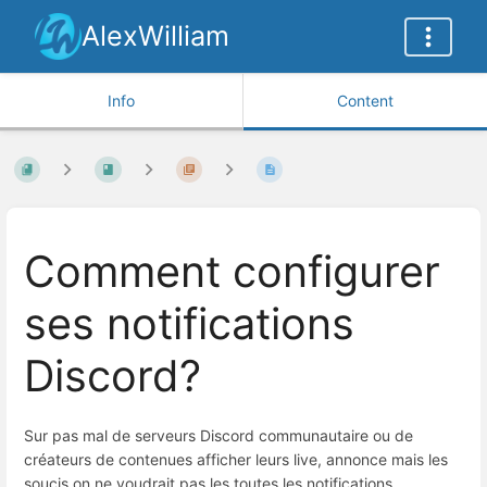
AlexWilliam
Info
Content
Comment configurer
ses notifications
Discord?
Sur pas mal de serveurs Discord communautaire ou de
créateurs de contenues afficher leurs live, annonce mais les
soucis on ne voudrait pas les toutes les notifications.