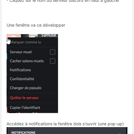
- Cliquez sur le nom du serveur discord en haut a gauche
Une fenêtre va ce développer
Accédez à notifications la fenêtre dois s'ouvrir (une pop-up)