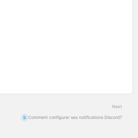
Next
Comment configurer ses notifications Discord?