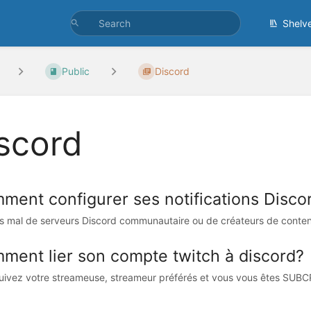
Shelv
Public
Discord
scord
ment configurer ses notifications Disco
s mal de serveurs Discord communautaire ou de créateurs de contenues
ment lier son compte twitch à discord?
uivez votre streameuse, streameur préférés et vous vous êtes SUBCR