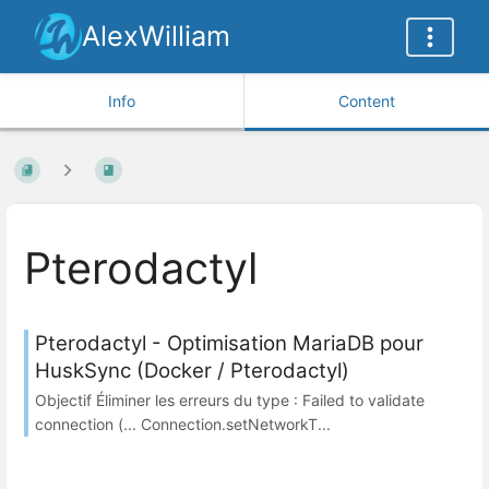
AlexWilliam
Info
Content
Pterodactyl
Pterodactyl - Optimisation MariaDB pour
HuskSync (Docker / Pterodactyl)
Objectif Éliminer les erreurs du type : Failed to validate
connection (... Connection.setNetworkT...